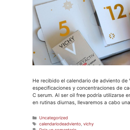
He recibido el calendario de adviento de
especificaciones y concentraciones de ca
C serum. Al ser oil free podría utilizarse 
en rutinas diurnas, llevaremos a cabo un
Uncategorized
calendariodeadviento
,
vichy
Deja un comentario