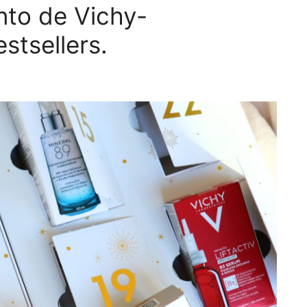
nto de Vichy-
stsellers.