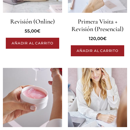
Revisión (Online)
Primera Visita +
Revisión (Presencial)
55,00
€
120,00
€
AÑADIR AL CARRITO
AÑADIR AL CARRITO