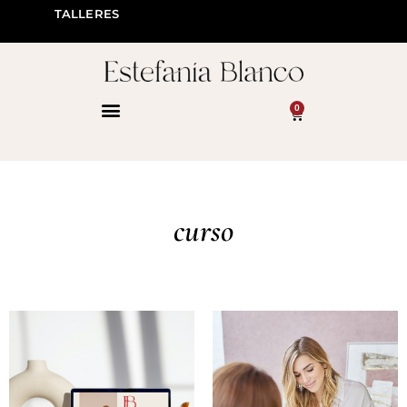
TALLERES
0
curso